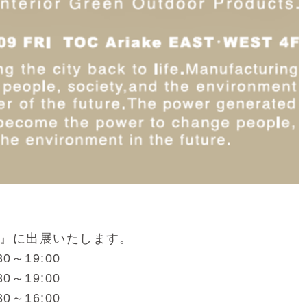
GE』に出展いたします。
0～19:00
～19:00
～16:00