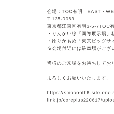
会場：TOC有明 EAST・WES
〒135-0063
東京都江東区有明3-5-7TOC有
・りんかい線「国際展示場」
・ゆりかもめ「東京ビッグサ
※会場付近には駐車場がござ
皆様のご来場をお待ちしてお
よろしくお願いいたします。
https://smooooth6-site-one.s
link.jp/coreplus220617/upl