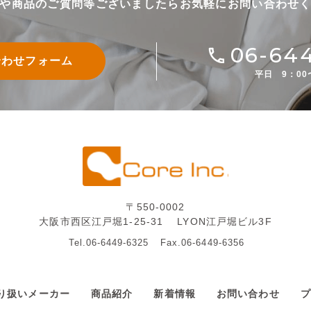
や商品のご質問等ございましたら
お気軽にお問い合わせ
06-64
合わせフォーム
平日 9：00
〒550-0002
大阪市西区江戸堀1-25-31
LYON江戸堀ビル3F
Tel.06-6449-6325
Fax.06-6449-6356
り扱いメーカー
商品紹介
新着情報
お問い合わせ
プ