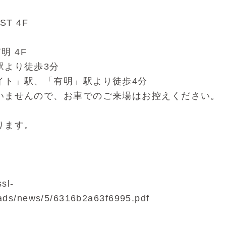
T 4F
明 4F
駅より徒歩3分
イト」駅、「有明」駅より徒歩4分
いませんので、お車でのご来場はお控えください。
ります。
sl-
oads/news/5/6316b2a63f6995.pdf